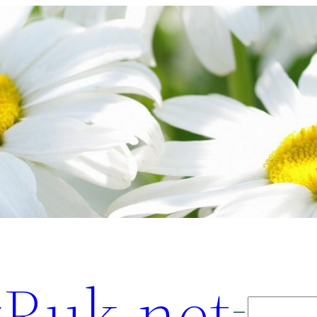
Ruk.net
Поиск