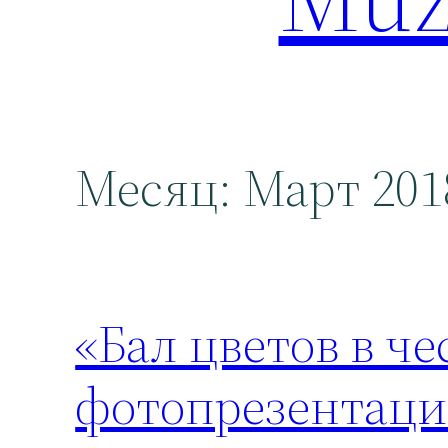
Месяц:
Март 201
«Бал цветов в ч
фотопрезентаци