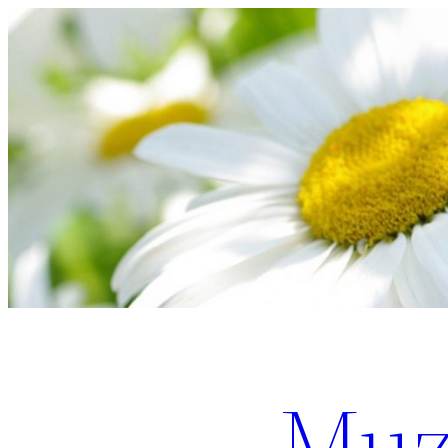
Перейти
к
содержимому
Muz