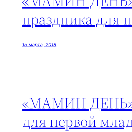
«МАМИН ДЕНЬ» 
праздника для 
15 марта, 2018
«МАМИН ДЕНЬ» 
для первой мла