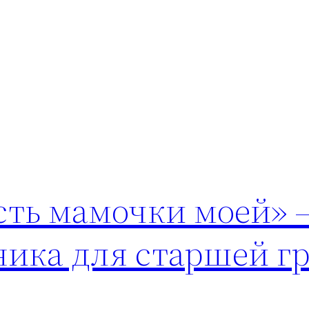
есть мамочки моей» 
ника для старшей г