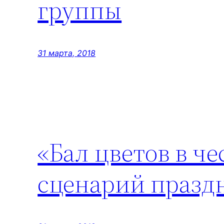
группы
31 марта, 2018
«Бал цветов в ч
сценарий празд