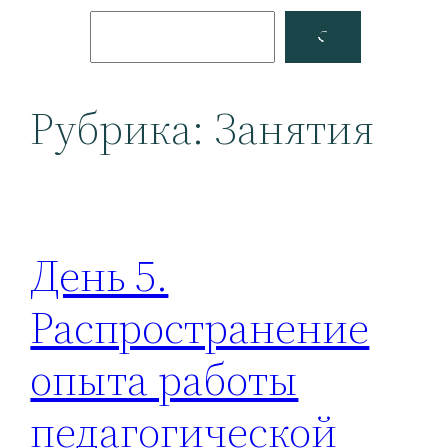
Поиск
Facebook
YouTube
Рубрика:
Занятия
День 5.
Распространение
опыта работы
педагогической