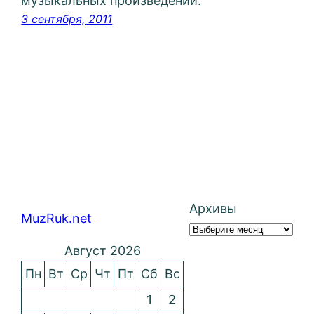
музыкальных произведений.
3 сентября, 2011
Архивы
MuzRuk.net
Август 2026
Пн
Вт
Ср
Чт
Пт
Сб
Вс
1
2