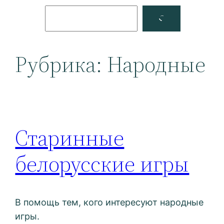
Поиск
Facebook
YouTube
Рубрика:
Народные
Старинные
белорусские игры
В помощь тем, кого интересуют народные
игры.