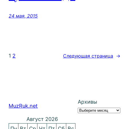
24 мая, 2015
1
2
Следующая страница
→
Архивы
MuzRuk.net
Август 2026
Пн
Вт
Ср
Чт
Пт
Сб
Вс