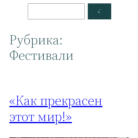
Поиск
Facebook
YouTube
Рубрика:
Фестивали
«Как прекрасен
этот мир!»