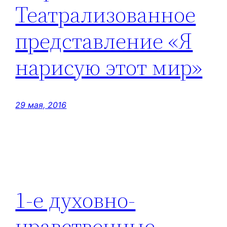
Театрализованное
представление «Я
нарисую этот мир»
29 мая, 2016
1-е духовно-
нравственные