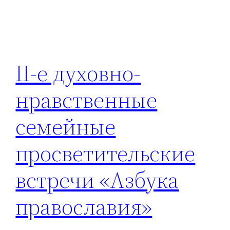
II-е духовно-
нравственные
семейные
просветительские
встречи «Азбука
православия»