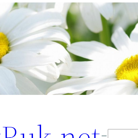
Ruk.net
Поиск