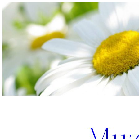
Перейти
к
содержимому
Muz