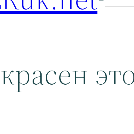
красен эт