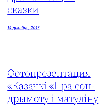
сказки
14 декабря, 2017
Фотопрезентация
«Казачкі «Пра сон-
дрымоту і матуліну