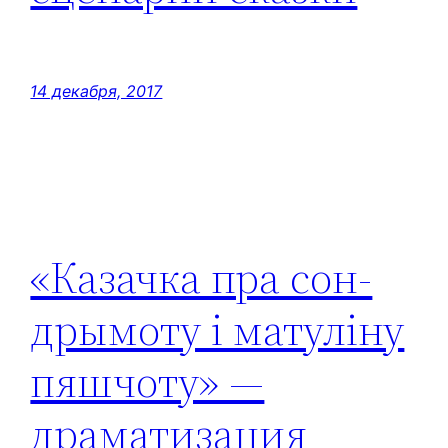
14 декабря, 2017
«Казачка пра сон-
дрымоту і матуліну
пяшчоту» —
драматизация