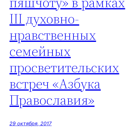
пяшчоту» в рамках
III духовно-
нравственных
семейных
просветительских
встреч «Азбука
Православия»
29 октября, 2017