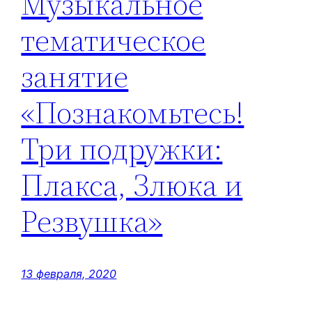
Музыкальное
тематическое
занятие
«Познакомьтесь!
Три подружки:
Плакса, Злюка и
Резвушка»
13 февраля, 2020