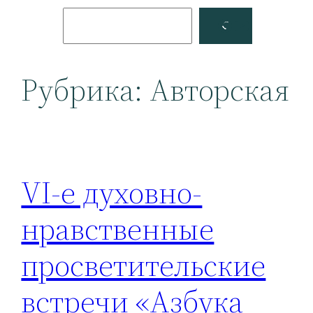
Поиск
Facebook
YouTube
Рубрика:
Авторская
VI-е духовно-
нравственные
просветительские
встречи «Азбука