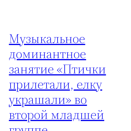
Музыкальное
доминантное
занятие «Птички
прилетали, елку
украшали» во
второй младшей
группе