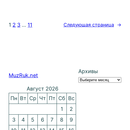
1
2
3
…
11
Следующая страница
→
Архивы
MuzRuk.net
Август 2026
Пн
Вт
Ср
Чт
Пт
Сб
Вс
1
2
3
4
5
6
7
8
9