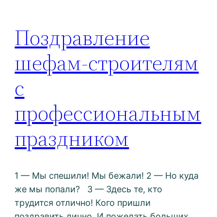
Поздравление
шефам-строителям
с
профессиональным
праздником
1 — Мы спешили! Мы бежали! 2 — Но куда
же мы попали? 3 — Здесь те, кто
трудится отлично! Кого пришли
поздравить лично. И пожелать больших