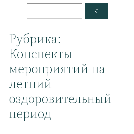
Поиск
Facebook
YouTube
Рубрика:
Конспекты
мероприятий на
летний
оздоровительный
период