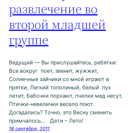
развлечение во
второй младшей
группе
Ведущий — Вы прислушайтесь, ребятки:
Все вокруг поет, звенит, жужжит,
Солнечные зайчики со мной играют в
прятки, Легкий тополиный, белый пух
летит, Бабочки порхают, пчелки мед несут,
Птички-невелички весело поют.
Догадались? Точно, это Весну сменить
примчалось… Дети – Лето!
18 сентября, 2011