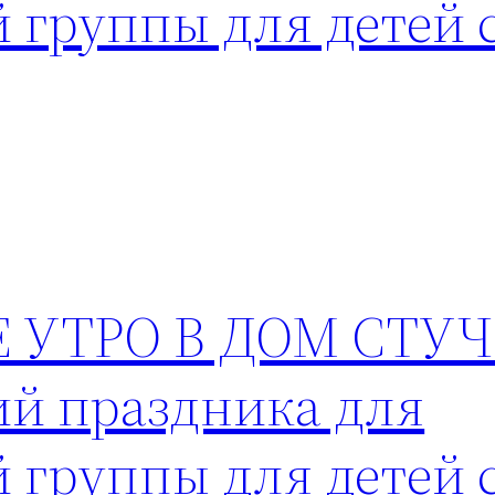
 группы для детей 
 УТРО В ДОМ СТУЧ
й праздника для
 группы для детей 