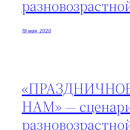
разновозрастной
19 мая, 2020
«ПРАЗДНИЧНОЕ
НАМ» — сценари
разновозрастной