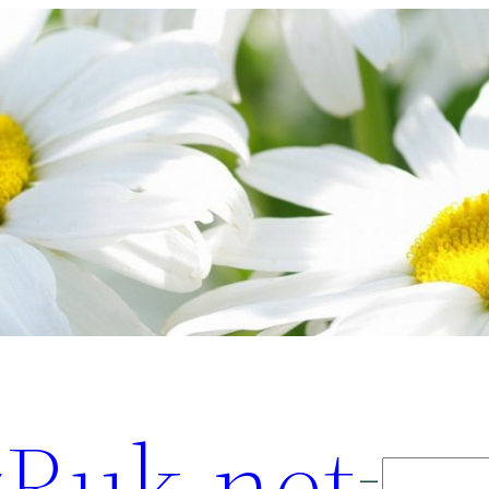
Ruk.net
Поиск