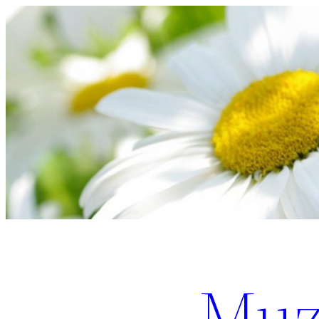
Перейти
к
содержимому
Muz