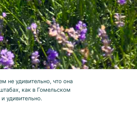
м не удивительно, что она
сштабах, как в Гомельском
 и удивительно.