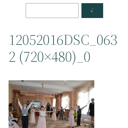
Поиск
Facebook
YouTube
12052016DSC_063
2 (720×480)_0