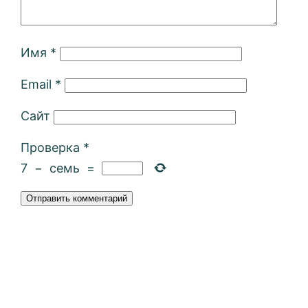
Имя
*
Email
*
Сайт
Проверка
*
7
−
семь
=