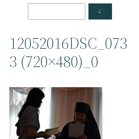
Поиск
Facebook
YouTube
12052016DSC_073
3 (720×480)_0