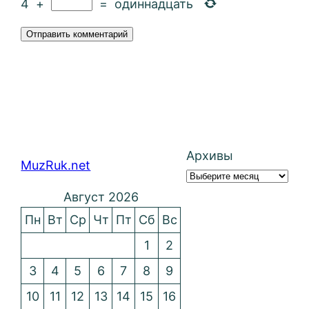
4
+
=
одиннадцать
Архивы
MuzRuk.net
Август 2026
Пн
Вт
Ср
Чт
Пт
Сб
Вс
1
2
3
4
5
6
7
8
9
10
11
12
13
14
15
16