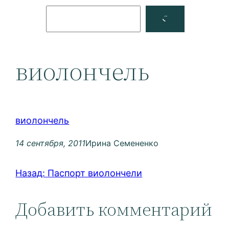
Поиск
Facebook
YouTube
виолончель
виолончель
14 сентября, 2011
Ирина Семененко
Назад:
Паспорт виолончели
Добавить комментарий