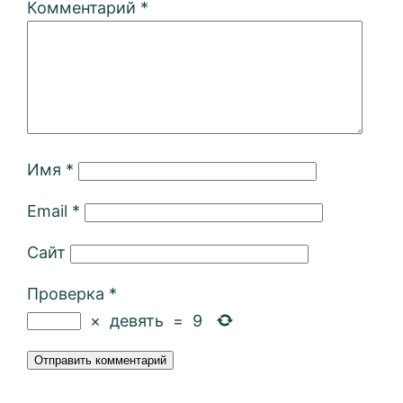
Комментарий
*
Имя
*
Email
*
Сайт
Проверка
*
×
девять
=
9