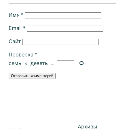
Имя
*
Email
*
Сайт
Проверка
*
семь
×
девять
=
Архивы