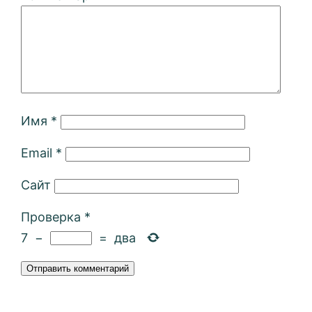
Имя
*
Email
*
Сайт
Проверка
*
7
−
=
два