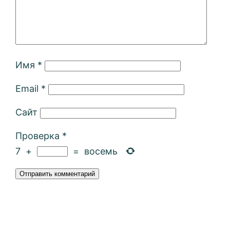
Имя
*
Email
*
Сайт
Проверка
*
7
+
=
восемь