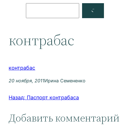
Поиск
Facebook
YouTube
контрабас
контрабас
20 ноября, 2011
Ирина Семененко
Назад:
Паспорт контрабаса
Добавить комментарий