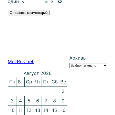
один
×
=
3
Архивы
MuzRuk.net
Август 2026
Пн
Вт
Ср
Чт
Пт
Сб
Вс
1
2
3
4
5
6
7
8
9
10
11
12
13
14
15
16