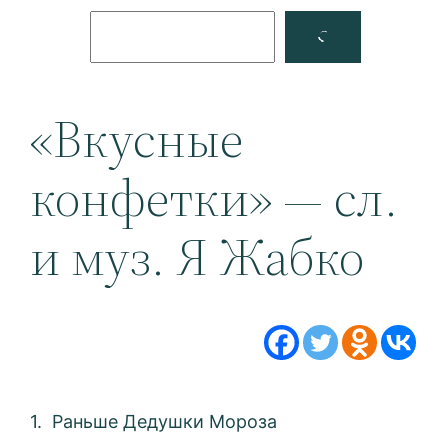
Поиск
Facebook
YouTube
«Вкусные
конфетки» — сл.
и муз. Я Жабко
1. Раньше Дедушки Мороза