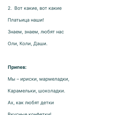
2. Вот какие, вот какие
Платьица наши!
Знаем, знаем, любят нас
Оли, Коли, Даши.
Припев:
Мы – ириски, мармеладки,
Карамельки, шоколадки.
Ах, как любят детки
Вкусные конфетки!