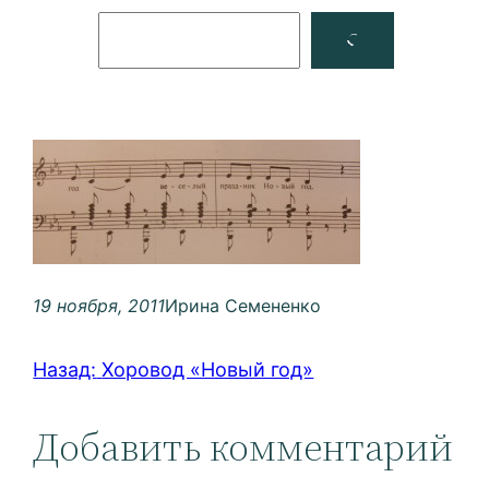
Поиск
Facebook
YouTube
19 ноября, 2011
Ирина Семененко
Назад:
Хоровод «Новый год»
Добавить комментарий