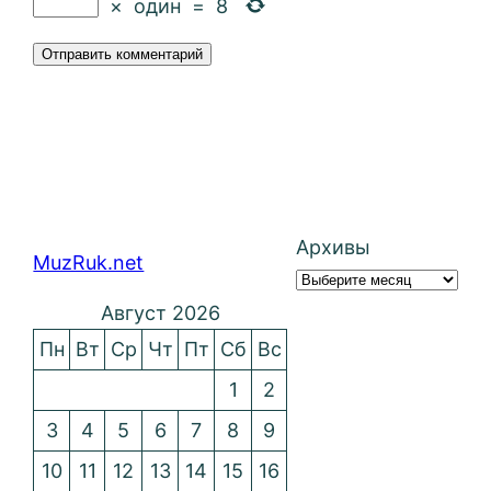
×
один
=
8
Архивы
MuzRuk.net
Август 2026
Пн
Вт
Ср
Чт
Пт
Сб
Вс
1
2
3
4
5
6
7
8
9
10
11
12
13
14
15
16