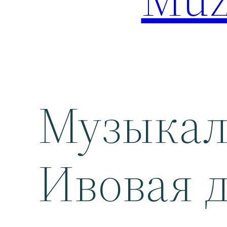
Музыкал
Ивовая 