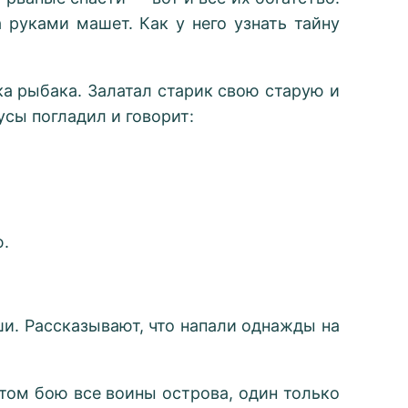
а руками машет. Как у него узнать тайну
ка рыбака. Залатал старик свою старую и
усы погладил и говорит:
ю.
и. Рассказывают, что напали однажды на
том бою все воины острова, один только