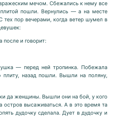
й вражеским мечом. Сбежались к нему все
 плитой пошли. Вернулись — а на месте
 С тех пор вечерами, когда ветер шумел в
девушек:
а после и говорит:
евушка — перед ней тропинка. Побежала
плиту, назад пошли. Вышли на поляну,
ки да женщины. Вышли они на бой, у кого
а остров высаживаться. А в это время та
опять дудочку сделала. Дует в дудочку и