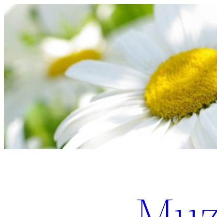
Перейти
к
содержимому
Muz