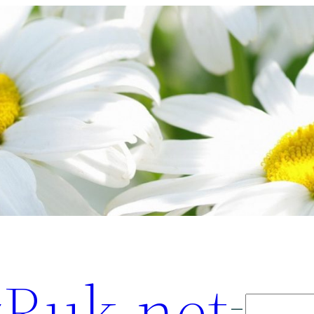
Ruk.net
Поиск