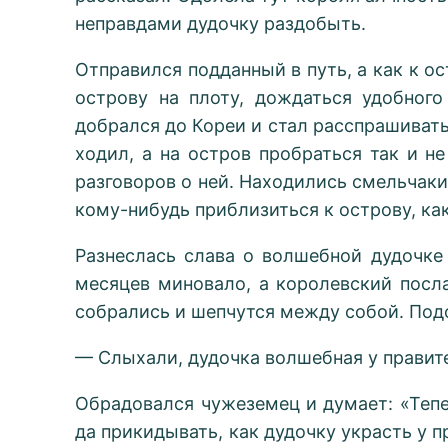
неправдами дудочку раздобыть.
Отправился подданный в путь, а как к о
острову на плоту, дождаться удобног
добрался до Кореи и стал расспрашивать
ходил, а на остров пробраться так и н
разговоров о ней. Находились смельчаки
кому-нибудь приблизиться к острову, ка
Разнеслась слава о волшебной дудочке
месяцев миновало, а королевский посл
собрались и шепчутся между собой. Под
— Слыхали, дудочка волшебная у правите
Обрадовался чужеземец и думает: «Тепе
да прикидывать, как дудочку украсть у п