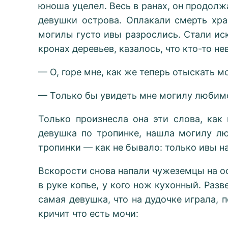
юноша уцелел. Весь в ранах, он продолж
девушки острова. Оплакали смерть хра
могилы густо ивы разрослись. Стали иска
кронах деревьев, казалось, что кто-то н
— О, горе мне, как же теперь отыскать м
— Только бы увидеть мне могилу любимог
Только произнесла она эти слова, как
девушка по тропинке, нашла могилу л
тропинки — как не бывало: только ивы на
Вскорости снова напали чужеземцы на ос
в руке копье, у кого нож кухонный. Раз
самая девушка, что на дудочке играла, 
кричит что есть мочи: