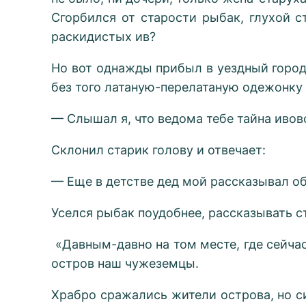
Сгорбился от старости рыбак, глухой ст
раскидистых ив?
Но вот однажды прибыл в уездный город 
без того латаную-перелатаную одежонку 
— Слышал я, что ведома тебе тайна ивов
Склонил старик голову и отвечает:
— Еще в детстве дед мой рассказывал об 
Уселся рыбак поудобнее, рассказывать с
«Давным-давно на том месте, где сейча
остров наш чужеземцы.
Храбро сражались жители острова, но с