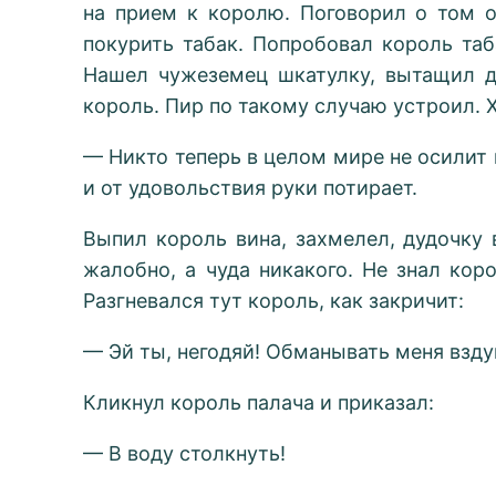
на прием к королю. Поговорил о том о
покурить табак. Попробовал король таб
Нашел чужеземец шкатулку, вытащил д
король. Пир по такому случаю устроил. 
— Никто теперь в целом мире не осилит 
и от удовольствия руки потирает.
Выпил король вина, захмелел, дудочку 
жалобно, а чуда никакого. Не знал кор
Разгневался тут король, как закричит:
— Эй ты, негодяй! Обманывать меня взду
Кликнул король палача и приказал:
— В воду столкнуть!