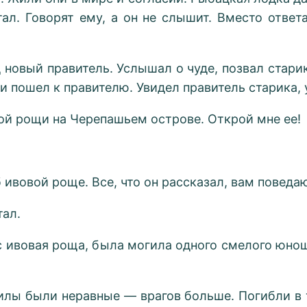
ал. Говорят ему, а он не слышит. Вместо ответ
новый правитель. Услышал о чуде, позвал стари
и пошел к правителю. Увидел правитель старика, 
ой рощи на Черепашьем острове. Открой мне ее!
ивовой роще. Все, что он рассказал, вам поведа
тал.
с ивовая роща, была могила одного смелого юнош
илы были неравные — врагов больше. Погибли в 