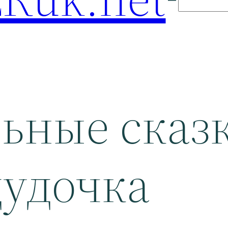
ьные сказ
дудочка