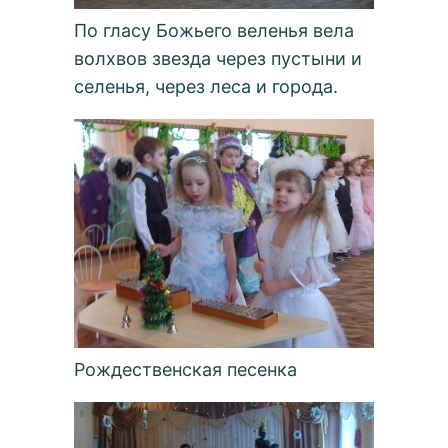
По гласу Божьего веленья вела
волхвов звезда через пустыни и
селенья, через леса и города.
Рождественская песенка