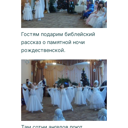
Гостям подарим библейский
рассказ о памятной ночи
рождественской.
Там сотни ангелов поют,