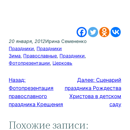
20 января, 2012
Ирина Семененко
Праздники
, 
Праздники
Зима
, 
Православные
, 
Праздники
, 
Фотопрезентации
, 
Церковь
Назад:
Далее:
Сценарий
Фотопрезентация
праздника Рождества
православного
Христова в детском
праздника Крещения
саду
Похожие записи: