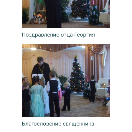
Поздравление отца Георгия
Благословение священника