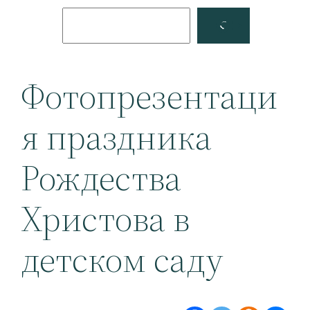
Поиск
Facebook
YouTube
Фотопрезентаци
я праздника
Рождества
Христова в
детском саду