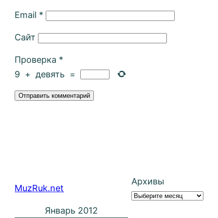
Email
*
Сайт
Проверка
*
9
+
девять
=
Архивы
MuzRuk.net
Январь 2012