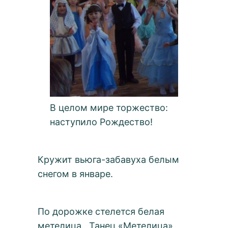
В целом мире торжество:
наступило Рождество!
Кружит вьюга-забавуха белым
снегом в январе.
По дорожке стелется белая
метелица. Танец «Метелица»