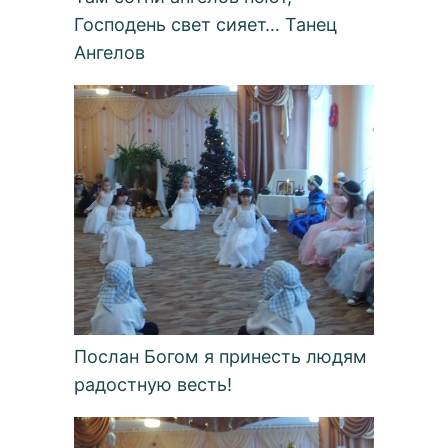
Господень свет сияет… Танец
Ангелов
Послан Богом я принесть людям
радостную весть!