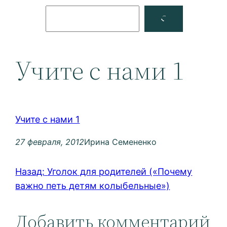
Поиск
Facebook
YouTube
Учите с нами 1
Учите с нами 1
27 февраля, 2012
Ирина Семененко
Назад:
Уголок для родителей («Почему
важно петь детям колыбельные»)
Добавить комментарий