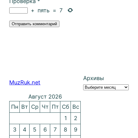
Проверка
*
+
пять
=
7
Архивы
MuzRuk.net
Август 2026
Пн
Вт
Ср
Чт
Пт
Сб
Вс
1
2
3
4
5
6
7
8
9