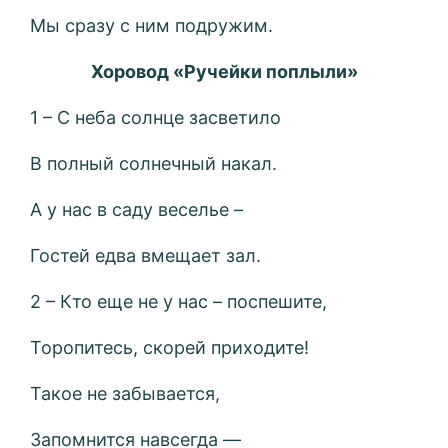
Мы сразу с ним подружим.
Хоровод «Ручейки поплыли»
1 – С неба солнце засветило
В полный солнечный накал.
А у нас в саду веселье –
Гостей едва вмещает зал.
2 – Кто еще не у нас – поспешите,
Торопитесь, скорей приходите!
Такое не забывается,
Запомнится навсегда —