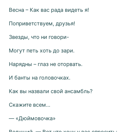
Весна – Как вас рада видеть я!
Поприветствуем, друзья!
Звезды, что ни говори-
Могут петь хоть до зари.
Нарядны – глаз не оторвать.
И банты на головочках.
Как вы назвали свой ансамбль?
Скажите всем…
— «Дюймовочка»
Ведущий — Вот что хочу у вас спросить: