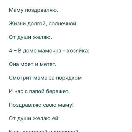
Маму поздравляю.
Жизни долгой, солнечной
От души желаю.
4 – В доме мамочка – хозяйка:
Она моет и метет.
Смотрит мама за порядком
И нас с папой бережет.
Поздравляю свою маму!
От души желаю ей:
Будь здоровой и красивой