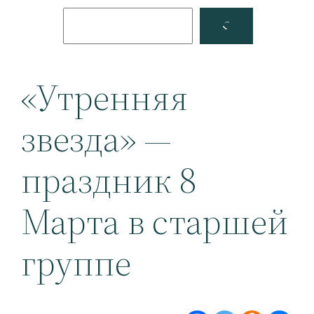
Поиск
Facebook
YouTube
«Утренняя
звезда» —
праздник 8
Марта в старшей
группе