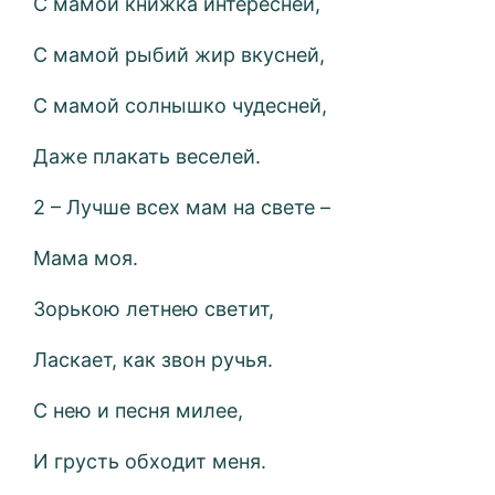
С мамой книжка интересней,
С мамой рыбий жир вкусней,
С мамой солнышко чудесней,
Даже плакать веселей.
2 – Лучше всех мам на свете –
Мама моя.
Зорькою летнею светит,
Ласкает, как звон ручья.
С нею и песня милее,
И грусть обходит меня.