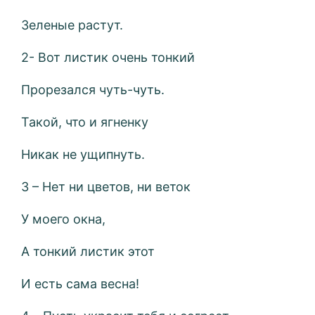
Зеленые растут.
2- Вот листик очень тонкий
Прорезался чуть-чуть.
Такой, что и ягненку
Никак не ущипнуть.
3 – Нет ни цветов, ни веток
У моего окна,
А тонкий листик этот
И есть сама весна!