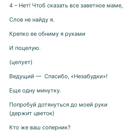
4 – Нет! Чтоб сказать все заветное маме,
Слов не найду я.
Крепко ее обниму я руками
И поцелую.
(целует)
Ведущий — Спасибо, «Незабудки»!
Еще одну минутку.
Попробуй дотянуться до моей руки
(держит цветок)
Кто же ваш соперник?