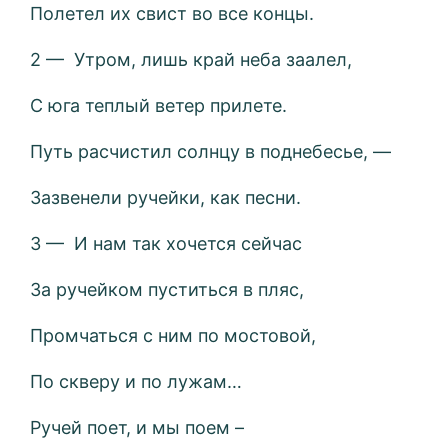
Полетел их свист во все концы.
2 — Утром, лишь край неба заалел,
С юга теплый ветер прилете.
Путь расчистил солнцу в поднебесье, —
Зазвенели ручейки, как песни.
3 — И нам так хочется сейчас
За ручейком пуститься в пляс,
Промчаться с ним по мостовой,
По скверу и по лужам…
Ручей поет, и мы поем –