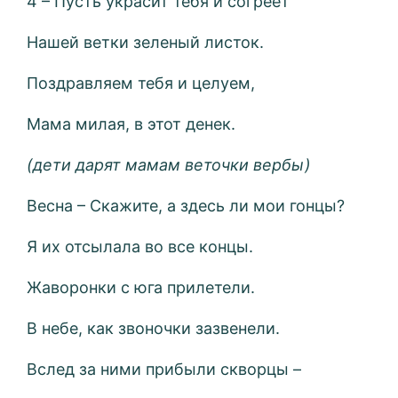
4 – Пусть украсит тебя и согреет
Нашей ветки зеленый листок.
Поздравляем тебя и целуем,
Мама милая, в этот денек.
(дети дарят мамам веточки вербы)
Весна – Скажите, а здесь ли мои гонцы?
Я их отсылала во все концы.
Жаворонки с юга прилетели.
В небе, как звоночки зазвенели.
Вслед за ними прибыли скворцы –