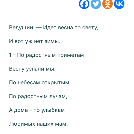
Ведущий — Идет весна по свету,
И вот уж нет зимы.
1 – По радостным приметам
Весну узнали мы.
По небесам открытым,
По радостным лучам,
А дома – по улыбкам
Любимых наших мам.