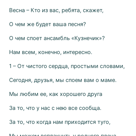
Весна – Кто из вас, ребята, скажет,
О чем же будет ваша песня?
О чем споет ансамбль «Кузнечик»?
Нам всем, конечно, интересно.
1 – От чистого сердца, простыми словами,
Сегодня, друзья, мы споем вам о маме.
Мы любим ее, как хорошего друга
За то, что у нас с нею все сообща.
За то, что когда нам приходится туго,
Мы можем всплакнуть у родного плеча.