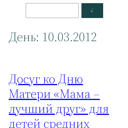
Поиск
Facebook
YouTube
День:
10.03.2012
Досуг ко Дню
Матери «Мама –
лучший друг» для
детей средних