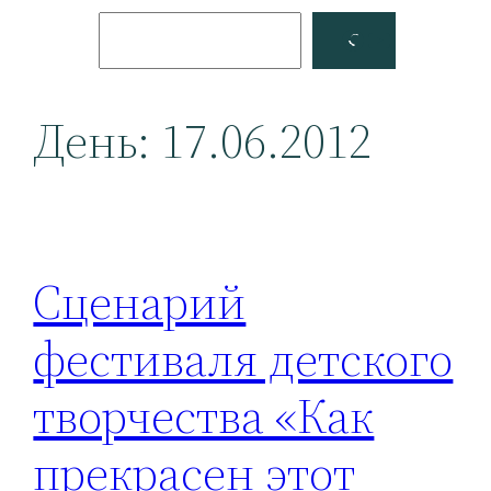
Поиск
Facebook
YouTube
День:
17.06.2012
Сценарий
фестиваля детского
творчества «Как
прекрасен этот