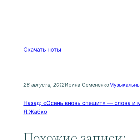
Скачать ноты
26 августа, 2012
Ирина Семененко
Музыкальны
Назад:
«Осень вновь спешит» — слова и 
Я.Жабко
Похожие записи: