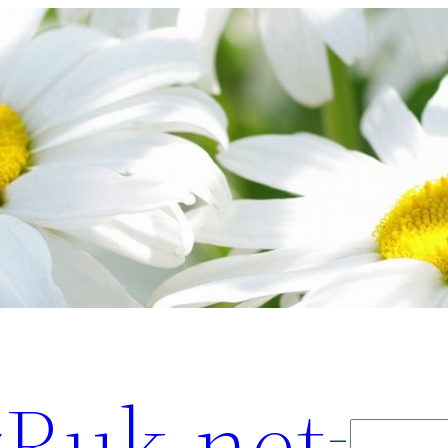
Ruk.net
Поиск