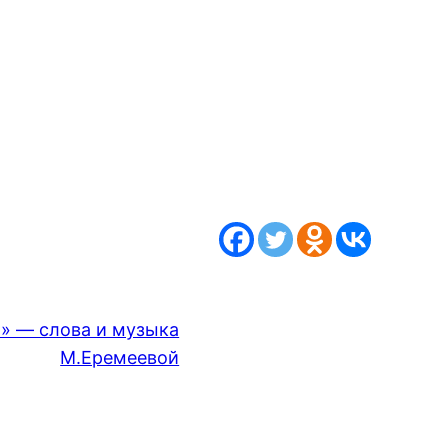
и» — слова и музыка
М.Еремеевой