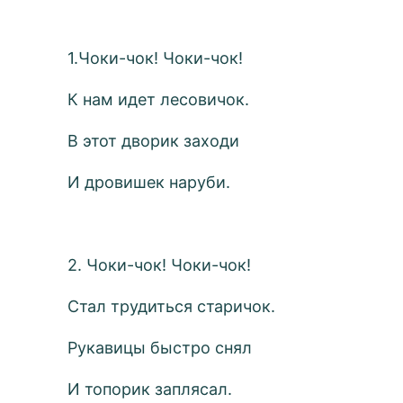
1.Чоки-чок! Чоки-чок!
К нам идет лесовичок.
В этот дворик заходи
И дровишек наруби.
2. Чоки-чок! Чоки-чок!
Стал трудиться старичок.
Рукавицы быстро снял
И топорик заплясал.