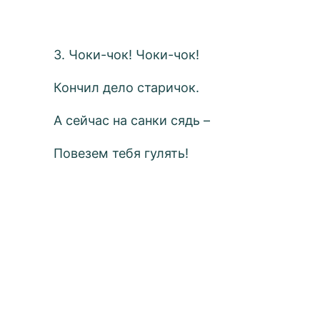
3. Чоки-чок! Чоки-чок!
Кончил дело старичок.
А сейчас на санки сядь –
Повезем тебя гулять!