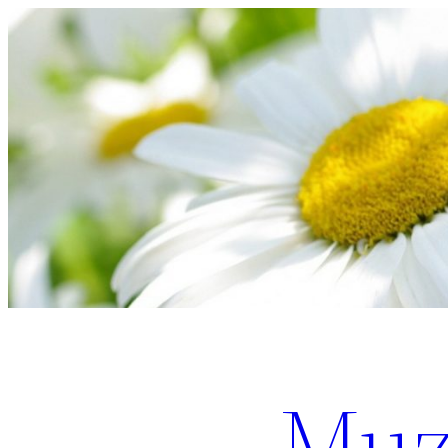
Перейти
к
содержимому
Muz