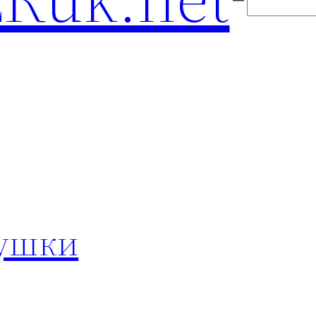
мушки