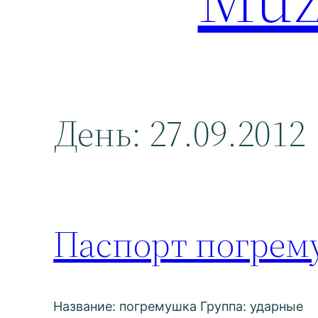
День:
27.09.2012
Паспорт погре
Название: погремушка Группа: ударные