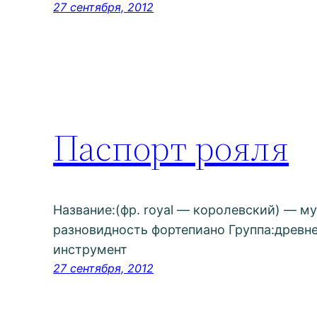
27 сентября, 2012
Паспорт рояля
Название:(фр. royal — королевский) — м
разновидность фортепиано Группа:древ
инструмент
27 сентября, 2012