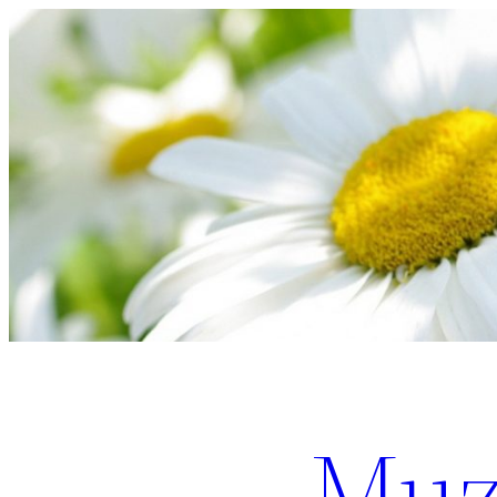
Перейти
к
содержимому
Muz