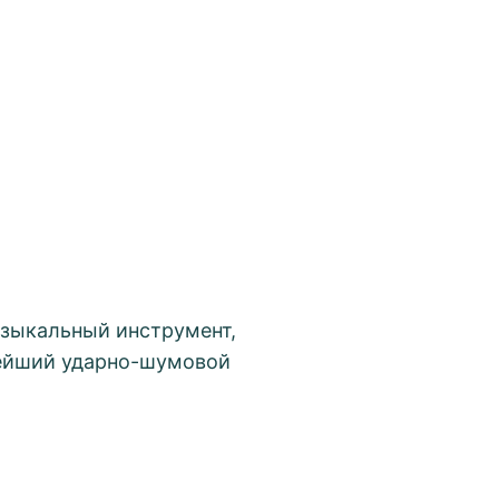
узыкальный инструмент,
нейший ударно-шумовой