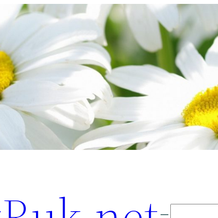
Ruk.net
Поиск