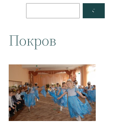
Поиск
Facebook
YouTube
Покров