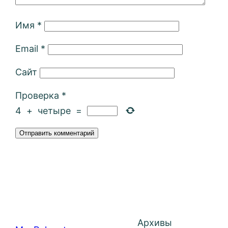
Имя
*
Email
*
Сайт
Проверка
*
4
+
четыре
=
Архивы