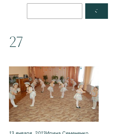
Поиск
Facebook
YouTube
27
13 января, 2013
Ирина Семененко