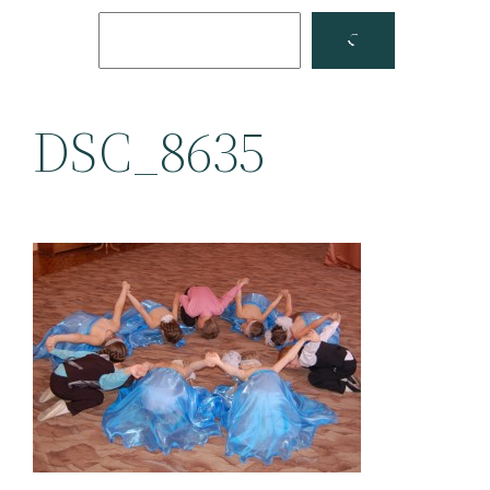
Поиск
Facebook
YouTube
DSC_8635