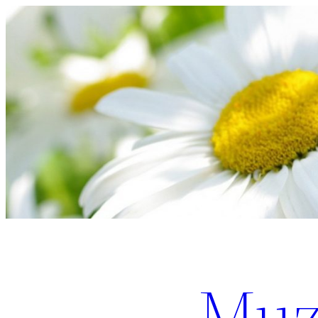
Перейти
к
содержимому
Muz