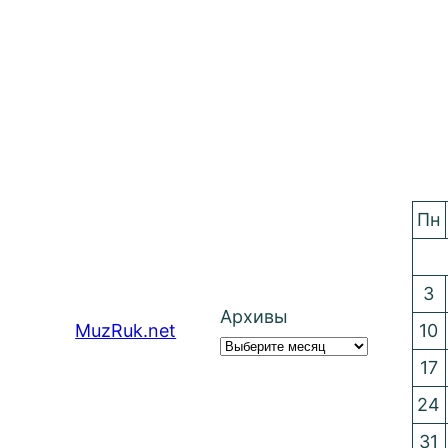
Пн
3
Архивы
MuzRuk.net
10
17
24
31