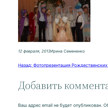
12 февраля, 2013
Ирина Семененко
Назад:
Фотопрезентация Рождественских
Добавить коммент
Ваш адрес email не будет опубликован.
О