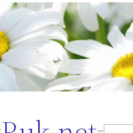
Ruk.net
Поиск