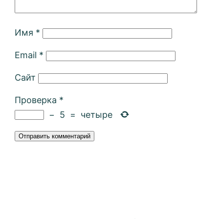
Имя
*
Email
*
Сайт
Проверка
*
−
5
=
четыре