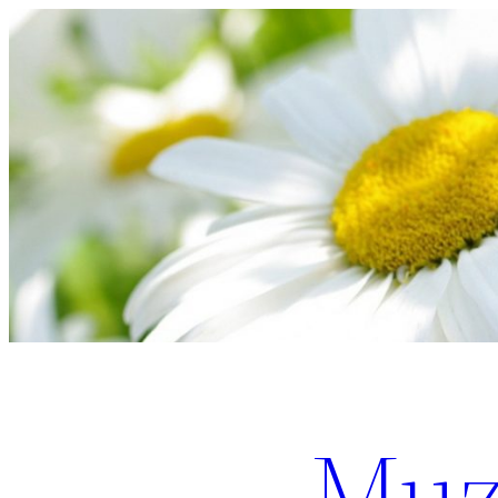
Перейти
к
содержимому
Muz