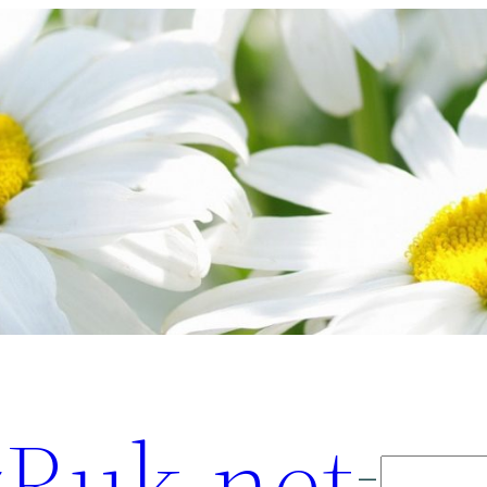
Ruk.net
Поиск