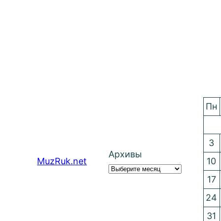
Пн
3
Архивы
MuzRuk.net
10
17
24
31