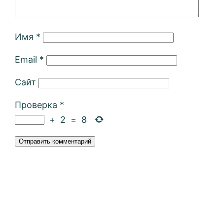
Имя
*
Email
*
Сайт
Проверка
*
+
2
=
8