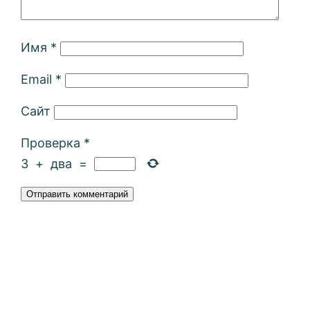
Имя
*
Email
*
Сайт
Проверка
*
3
+
два
=