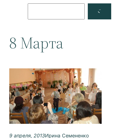
Поиск
Facebook
YouTube
8 Марта
9 апреля, 2013
Ирина Семененко