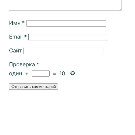
Имя
*
Email
*
Сайт
Проверка
*
один
+
=
10