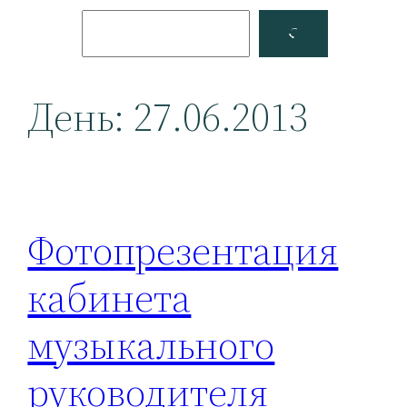
Поиск
Facebook
YouTube
День:
27.06.2013
Фотопрезентация
кабинета
музыкального
руководителя