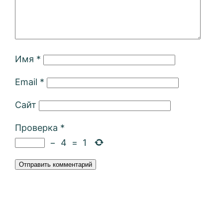
Имя
*
Email
*
Сайт
Проверка
*
−
4
=
1