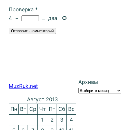
Проверка
*
4
−
=
два
Архивы
MuzRuk.net
Август 2013
Пн
Вт
Ср
Чт
Пт
Сб
Вс
1
2
3
4