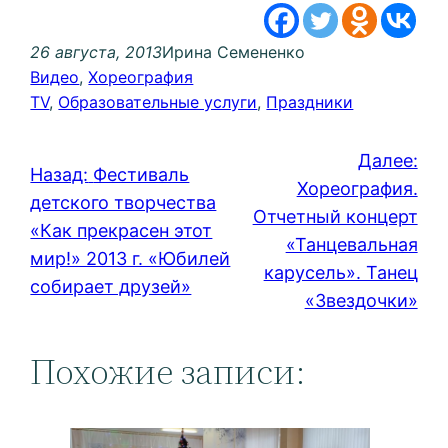
26 августа, 2013
Ирина Семененко
Видео
, 
Хореография
TV
, 
Образовательные услуги
, 
Праздники
Далее:
Назад:
Фестиваль
Хореография.
детского творчества
Отчетный концерт
«Как прекрасен этот
«Танцевальная
мир!» 2013 г. «Юбилей
карусель». Танец
собирает друзей»
«Звездочки»
Похожие записи: