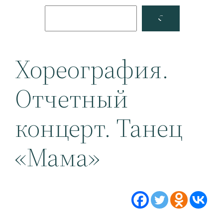
Поиск
Facebook
YouTube
Хореография.
Отчетный
концерт. Танец
«Мама»