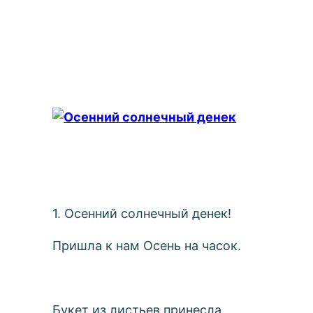
1. Осенний солнечный денек!
Пришла к нам Осень на часок.
Букет из листьев принесла,