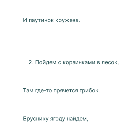
И паутинок кружева.
Пойдем с корзинками в лесок,
Там где-то прячется грибок.
Бруснику ягоду найдем,