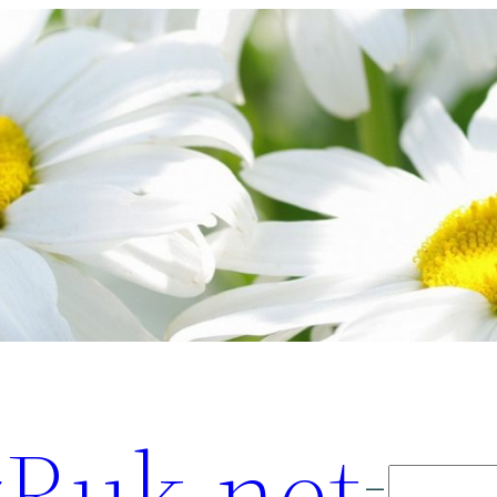
Ruk.net
Поиск