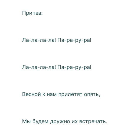
Припев:
Ла-ла-ла-ла! Па-ра-ру-ра!
Ла-ла-ла-ла! Па-ра-ру-ра!
Весной к нам прилетят опять,
Мы будем дружно их встречать.