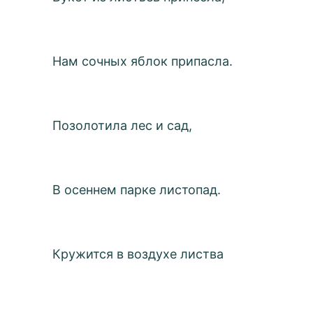
Нам сочных яблок припасла.
Позолотила лес и сад,
В осеннем парке листопад.
Кружится в воздухе листва