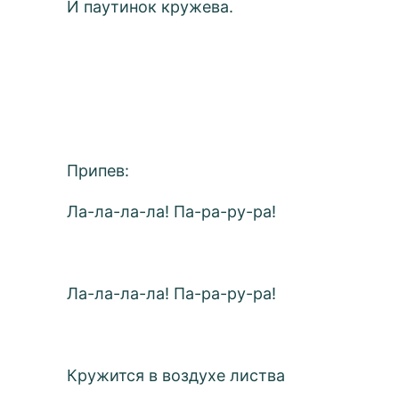
И паутинок кружева.
Припев:
Ла-ла-ла-ла! Па-ра-ру-ра!
Ла-ла-ла-ла! Па-ра-ру-ра!
Кружится в воздухе листва