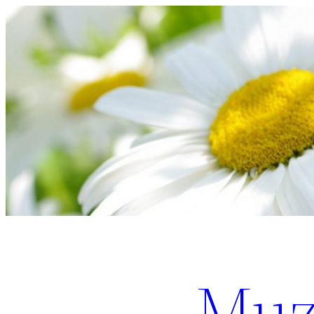
Перейти
к
содержимому
Muz