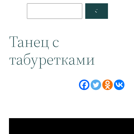
Поиск
Facebook
YouTube
Танец с
табуретками