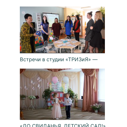
Встречи в студии «ТРИЗиЯ» —
«ДО СВИДАНЬЯ, ДЕТСКИЙ САД!»