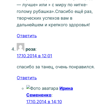
— лучше» или » с миру по нитке-
голому рубашка».Спасибо ещё раз,
творческих успехов вам в
дальнейшем и крепкого здоровья!
Ответить
роза
:
17.10.2014 в 12:01
спасибо за танец, очень понравился.
Ответить
Ирина
Семененко
:
17.10.2014 в 14:10