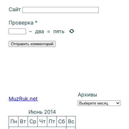
Сайт
Проверка
*
−
два
=
пять
Архивы
MuzRuk.net
Июнь 2014
Пн
Вт
Ср
Чт
Пт
Сб
Вс