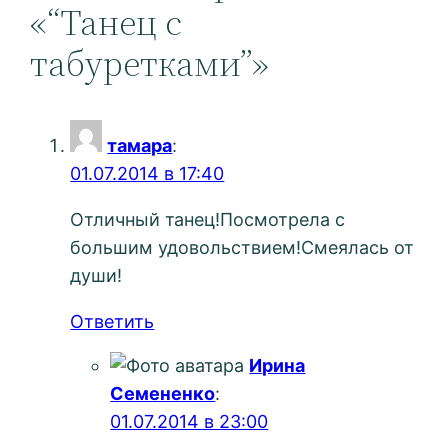
«“Танец с
табуретками”»
тамара
:
01.07.2014 в 17:40
Отличный танец!Посмотрела с
большим удовольствием!Смеялась от
души!
Ответить
Ирина
Семененко
:
01.07.2014 в 23:00