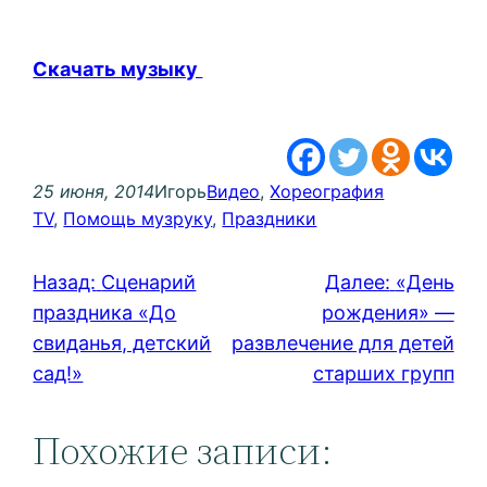
Скачать музыку
25 июня, 2014
Игорь
Видео
, 
Хореография
TV
, 
Помощь музруку
, 
Праздники
Назад:
Сценарий
Далее:
«День
праздника «До
рождения» —
свиданья, детский
развлечение для детей
сад!»
старших групп
Похожие записи: