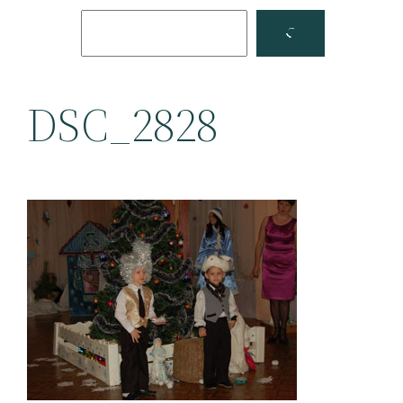
Поиск
Facebook
YouTube
DSC_2828