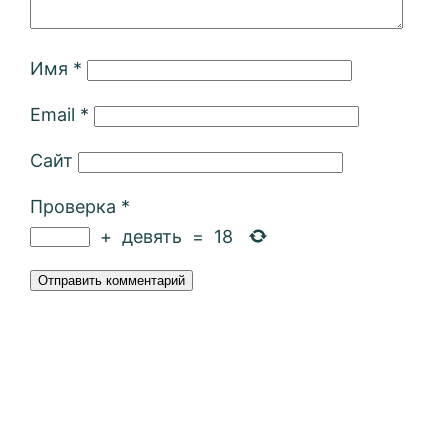
Имя
*
Email
*
Сайт
Проверка
*
+
девять
=
18