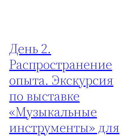
День 2.
Распространение
опыта. Экскурсия
по выставке
«Музыкальные
инструменты» для