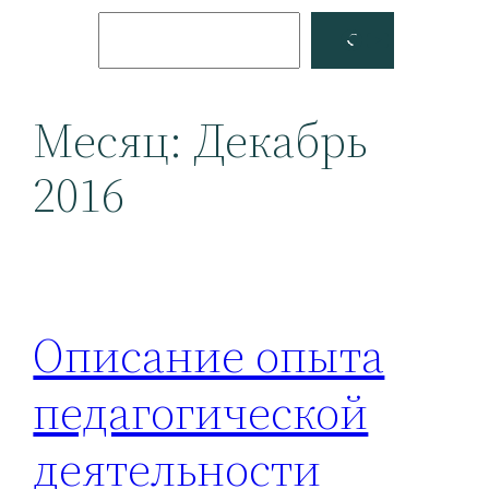
Поиск
Facebook
YouTube
Месяц:
Декабрь
2016
Описание опыта
педагогической
деятельности