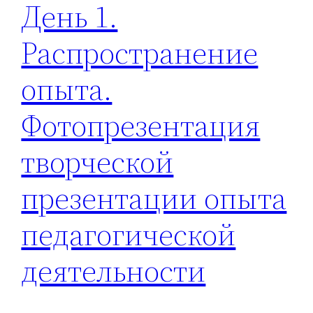
День 1.
Распространение
опыта.
Фотопрезентация
творческой
презентации опыта
педагогической
деятельности