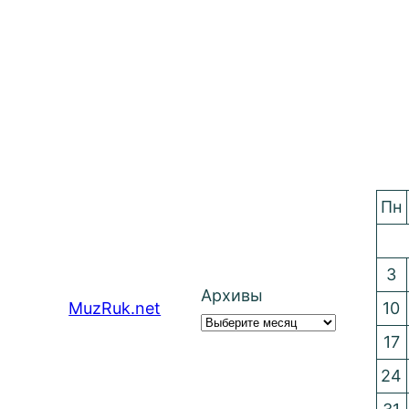
Пн
3
Архивы
MuzRuk.net
10
17
24