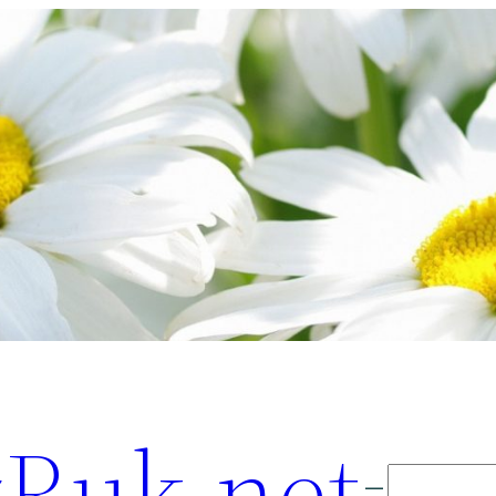
Ruk.net
Поиск