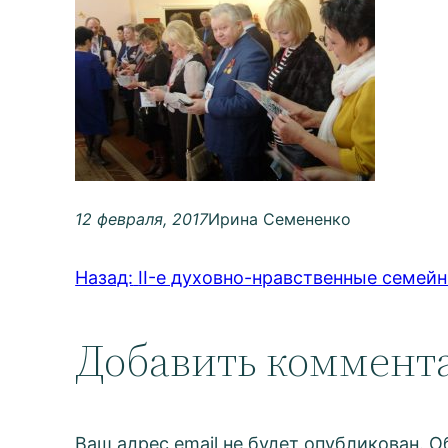
12 февраля, 2017
Ирина Семененко
Назад:
II-е духовно-нравственные семей
Добавить коммент
Ваш адрес email не будет опубликован.
О