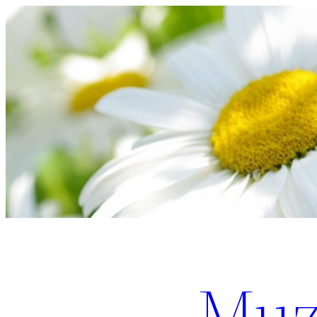
Перейти
к
содержимому
Muz