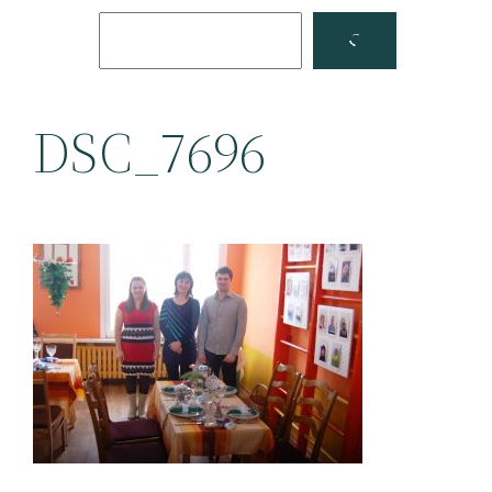
Поиск
Facebook
YouTube
DSC_7696