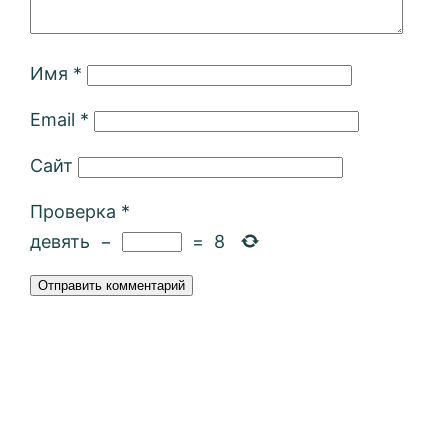
Имя
*
Email
*
Сайт
Проверка
*
девять
−
=
8