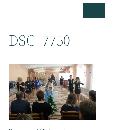
Поиск
Facebook
YouTube
DSC_7750