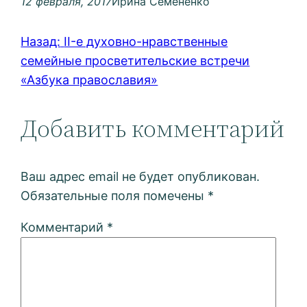
12 февраля, 2017
Ирина Семененко
Назад:
II-е духовно-нравственные
семейные просветительские встречи
«Азбука православия»
Добавить комментарий
Ваш адрес email не будет опубликован.
Обязательные поля помечены
*
Комментарий
*