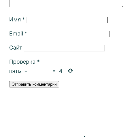
Имя
*
Email
*
Сайт
Проверка
*
пять
−
=
4