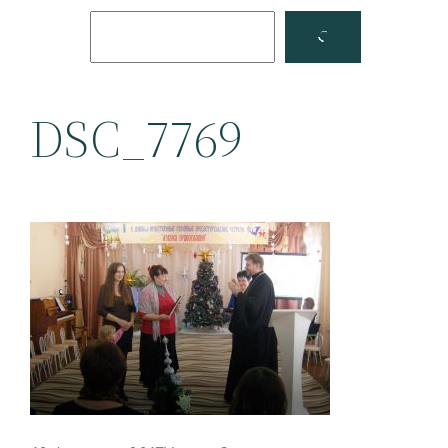
Поиск
Facebook
YouTube
DSC_7769