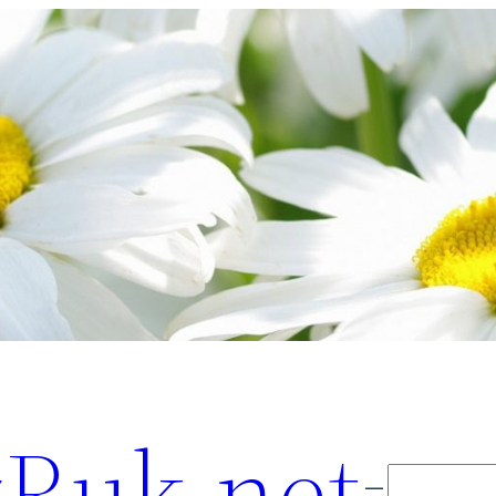
Ruk.net
Поиск