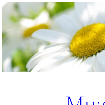
Перейти
к
содержимому
Muz