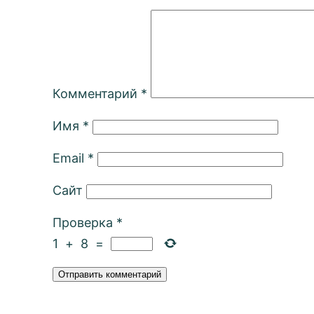
Комментарий
*
Имя
*
Email
*
Сайт
Проверка
*
1
+
8
=