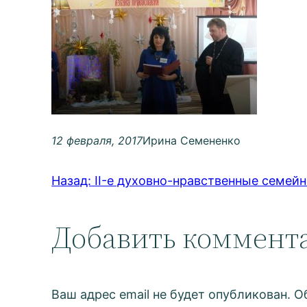
12 февраля, 2017
Ирина Семененко
Назад:
II-е духовно-нравственные семей
Добавить коммент
Ваш адрес email не будет опубликован.
О