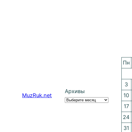
Пн
3
Архивы
MuzRuk.net
10
17
24
31